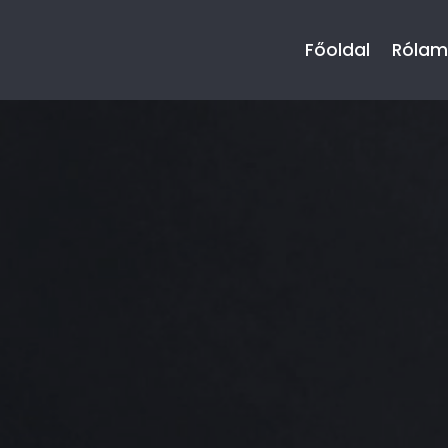
Főoldal
Rólam