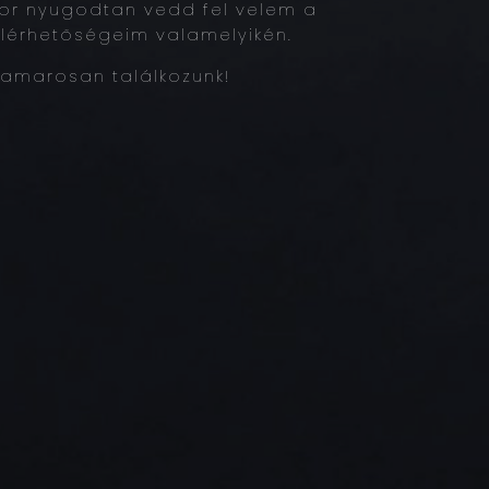
kor nyugodtan vedd fel velem a
lérhetőségeim valamelyikén.
amarosan találkozunk!