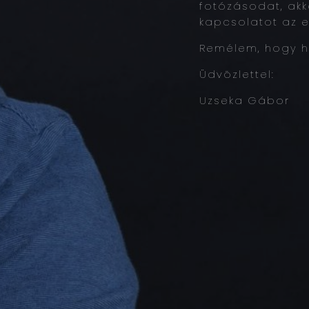
fotózásodat, ak
kapcsolatot az e
Remélem, hogy h
Üdvözlettel:
Uzseka Gábor