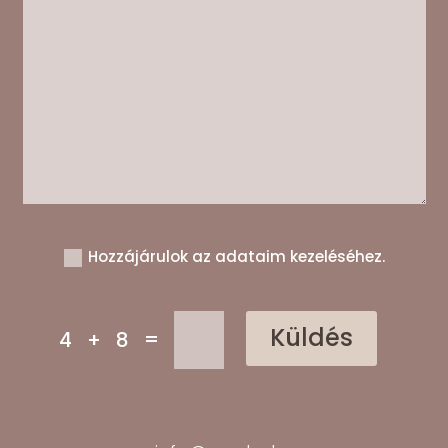
Hozzájárulok az adataim kezeléséhez.
Küldés
=
4 + 8