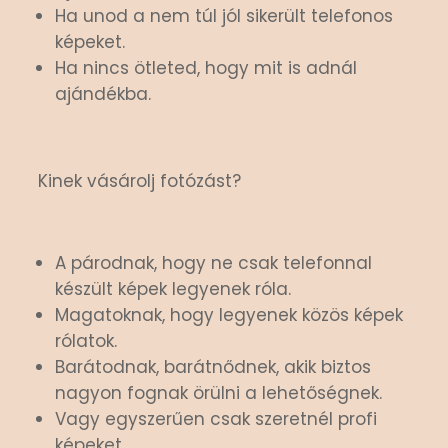
Ha unod a nem túl jól sikerült telefonos
képeket.
Ha nincs ötleted, hogy mit is adnál
ajándékba.
Kinek vásárolj fotózást?
A párodnak, hogy ne csak telefonnal
készült képek legyenek róla.
Magatoknak, hogy legyenek közös képek
rólatok.
Barátodnak, barátnődnek, akik biztos
nagyon fognak örülni a lehetőségnek.
Vagy egyszerűen csak szeretnél profi
képeket.