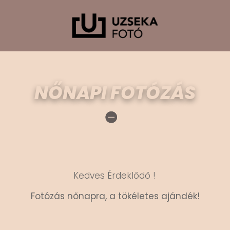
NŐNAPI FOTÓZÁS
Kedves Érdeklődő !
Fotózás nőnapra, a tökéletes ajándék!