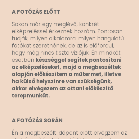
A FOTÓZÁS ELŐTT
Sokan már egy meglévő, konkrét
elképzeléssel érkeznek hozzám. Pontosan
tudják, milyen alkalomra, milyen hangulatú
fotókat szeretnének, de az is előfordul,
hogy még nincs tiszta víziójuk. Én mindkét
esetben
készséggel segítek pontosítani
az elképzeléseket, majd a megbeszéltek
alapján előkészítem a műtermet, illetve
ha külső helyszínre van szükségünk,
akkor elvégezem az ottani előkészítő
terepmunkát.
A FOTÓZÁS SORÁN
Én a megbeszélt időpont előtt elvégzem az