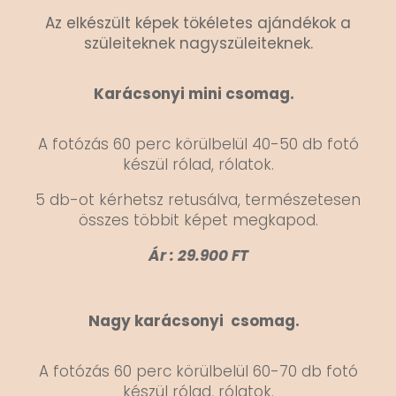
Az elkészült képek tökéletes ajándékok a
szüleiteknek nagyszüleiteknek.
Karácsonyi mini csomag.
A fotózás 60 perc körülbelül 40-50 db fotó
készül rólad, rólatok.
5 db-ot kérhetsz retusálva, természetesen
összes többit képet megkapod.
Ár : 29.900 FT
Nagy karácsonyi csomag.
A fotózás 60 perc körülbelül 60-70 db fotó
készül rólad, rólatok.