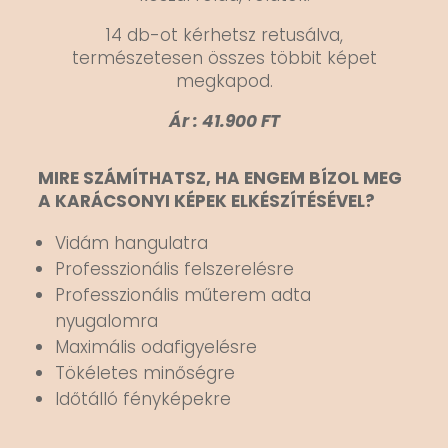
14 db-ot kérhetsz retusálva,
természetesen összes többit képet
megkapod.
Ár : 41.900 FT
MIRE SZÁMÍTHATSZ, HA ENGEM BÍZOL MEG
A KARÁCSONYI KÉPEK ELKÉSZÍTÉSÉVEL?
Vidám hangulatra
Professzionális felszerelésre
Professzionális műterem adta
nyugalomra
Maximális odafigyelésre
Tökéletes minőségre
Időtálló fényképekre