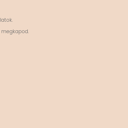
latok.
et megkapod.