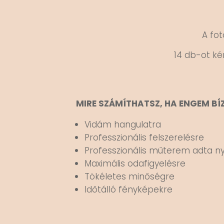
A fot
14 db-ot ké
MIRE SZÁMÍTHATSZ, HA ENGEM BÍ
Vidám hangulatra
Professzionális felszerelésre
Professzionális műterem adta 
Maximális odafigyelésre
Tökéletes minőségre
Időtálló fényképekre