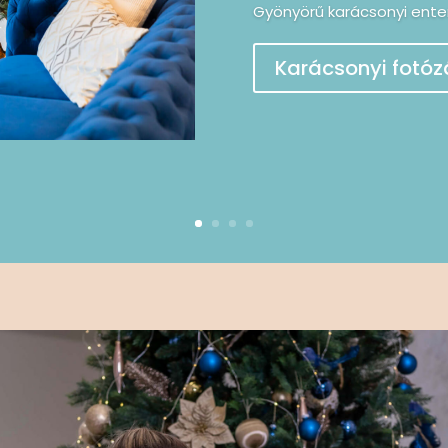
Gyönyörű karácsonyi enter
Karácsonyi fotóz